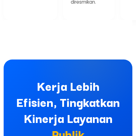
diresmikan.
Kerja Lebih
Efisien, Tingkatkan
Kinerja Layanan
Publik