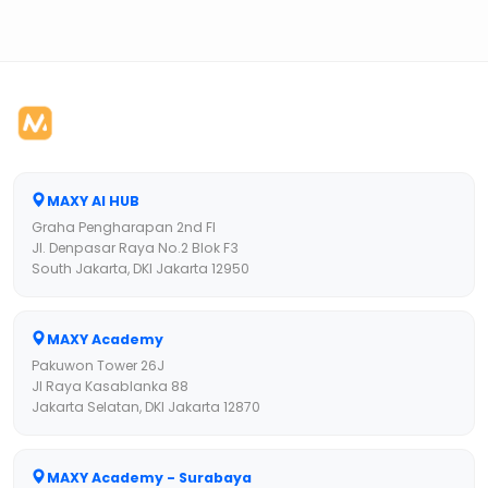
MAXY AI HUB
Graha Pengharapan 2nd Fl
Jl. Denpasar Raya No.2 Blok F3
South Jakarta, DKI Jakarta 12950
MAXY Academy
Pakuwon Tower 26J
Jl Raya Kasablanka 88
Jakarta Selatan, DKI Jakarta 12870
MAXY Academy - Surabaya