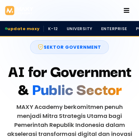
update maxy
K-12
UNIVERSITY
ENTERPRISE
P
SEKTOR GOVERNMENT
AI for Government
&
Public Sector
MAXY Academy berkomitmen penuh
menjadi Mitra Strategis Utama bagi
Pemerintah Republik Indonesia dalam
akselerasi transformasi digital dan inovasi