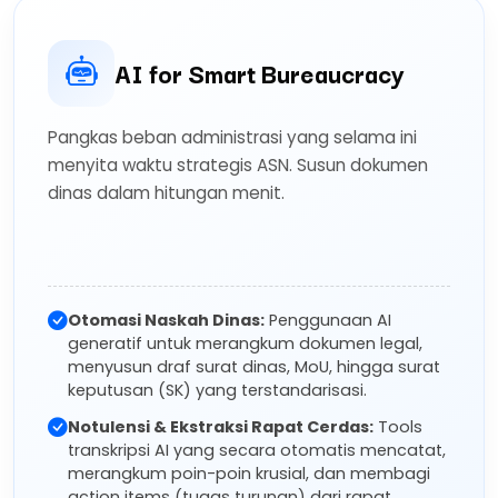
AI for Smart Bureaucracy
Pangkas beban administrasi yang selama ini
menyita waktu strategis ASN. Susun dokumen
dinas dalam hitungan menit.
Otomasi Naskah Dinas:
Penggunaan AI
generatif untuk merangkum dokumen legal,
menyusun draf surat dinas, MoU, hingga surat
keputusan (SK) yang terstandarisasi.
Notulensi & Ekstraksi Rapat Cerdas:
Tools
transkripsi AI yang secara otomatis mencatat,
merangkum poin-poin krusial, dan membagi
action items (tugas turunan) dari rapat.