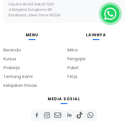
Ciputra World VieLoft 1220
Jl Mayjend Sungkono 89
Surabaya, Jawa Timur 60224
MENU
LAINNYA
Beranda
Mitra
Kursus
Pengajar
Prakerja
Paket
Tentang Kami
FAQs
Kebijakan Privasi
MEDIA SOSIAL