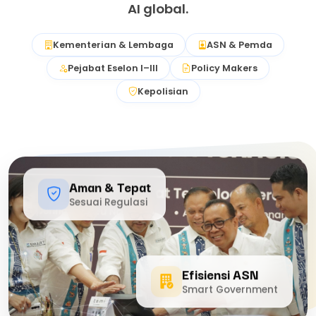
AI global.
Kementerian & Lembaga
ASN & Pemda
Pejabat Eselon I–III
Policy Makers
Kepolisian
Aman & Tepat
Sesuai Regulasi
Efisiensi ASN
Smart Government