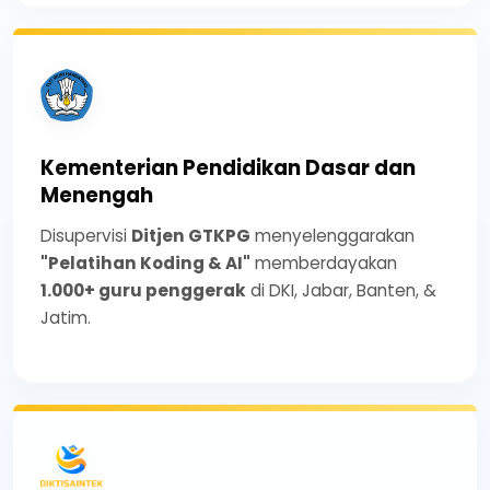
Kementerian Pendidikan Dasar dan
Menengah
Disupervisi
Ditjen GTKPG
menyelenggarakan
"Pelatihan Koding & AI"
memberdayakan
1.000+ guru penggerak
di DKI, Jabar, Banten, &
Jatim.