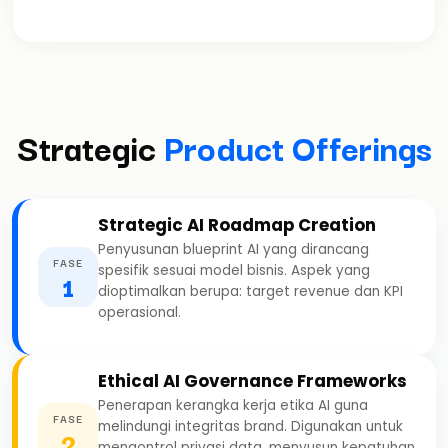
Strategic
Product Offerings
Strategic AI Roadmap Creation
Penyusunan blueprint AI yang dirancang
FASE
spesifik sesuai model bisnis. Aspek yang
1
dioptimalkan berupa: target revenue dan KPI
operasional.
Ethical AI Governance Frameworks
Penerapan kerangka kerja etika AI guna
FASE
melindungi integritas brand. Digunakan untuk
2
mengontrol privasi data, menyusun kepatuhan