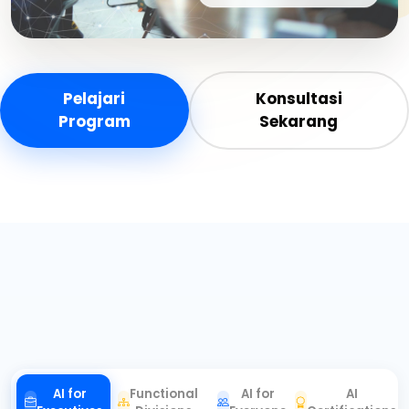
Pelajari
Konsultasi
Program
Sekarang
AI for
Functional
AI for
AI