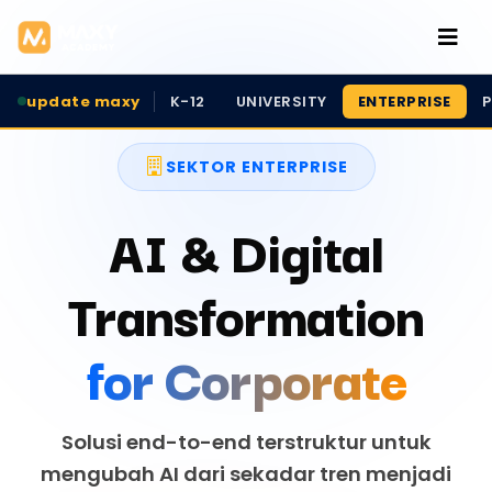
update maxy
K-12
UNIVERSITY
ENTERPRISE
P
SEKTOR ENTERPRISE
AI & Digital
Transformation
for Corporate
Solusi end-to-end terstruktur untuk
mengubah AI dari sekadar tren menjadi