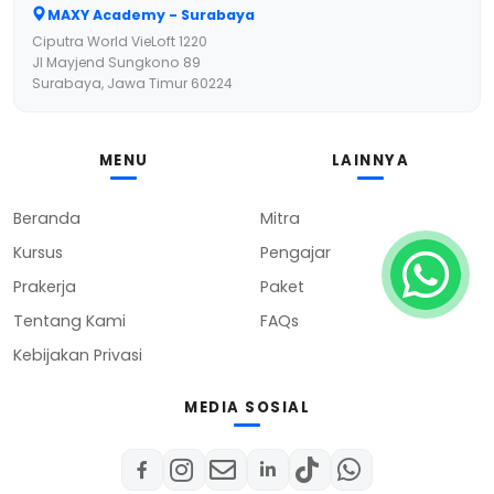
MAXY Academy - Surabaya
Ciputra World VieLoft 1220
Jl Mayjend Sungkono 89
Surabaya, Jawa Timur 60224
MENU
LAINNYA
Beranda
Mitra
Kursus
Pengajar
Prakerja
Paket
Tentang Kami
FAQs
Kebijakan Privasi
MEDIA SOSIAL