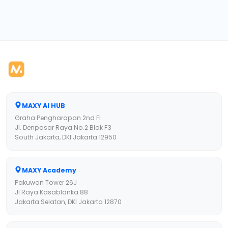
MAXY AI HUB
Graha Pengharapan 2nd Fl
Jl. Denpasar Raya No.2 Blok F3
South Jakarta, DKI Jakarta 12950
MAXY Academy
Pakuwon Tower 26J
Jl Raya Kasablanka 88
Jakarta Selatan, DKI Jakarta 12870