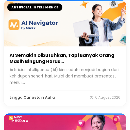
ARTIFICIAL INTELLIGENCE
AI Semakin Dibutuhkan, Tapi Banyak Orang
Masih Bingung Harus...
Artificial Intelligence (AI) kini sudah menjadi bagian dari
kehidupan sehari-hari. Mulai dari membuat presentasi,
menuli...
Lingga Canastain Aulia
6 August 2026
MAGANG