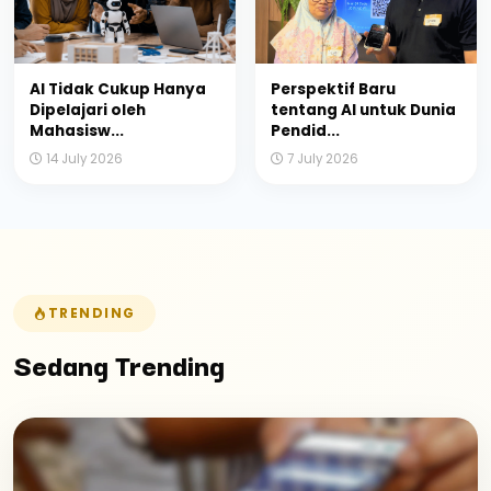
AI Tidak Cukup Hanya
Perspektif Baru
Dipelajari oleh
tentang AI untuk Dunia
Mahasisw...
Pendid...
14 July 2026
7 July 2026
TRENDING
Sedang Trending