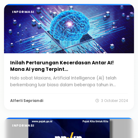
INFORMASI
Inilah Pertarungan Kecerdasan Antar AI!
Mana AI yang Terpint...
Halo sobat Maxians, Artificial Intelligence (AI) telah
berkembang luar biasa dalam beberapa tahun in...
Alferli Sepriandi
3 October 2024
INFORMASI