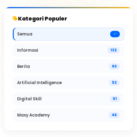
Kategori Populer
Semua
Informasi
132
Berita
60
Artificial Intelligence
52
Digital Skill
51
Maxy Academy
46