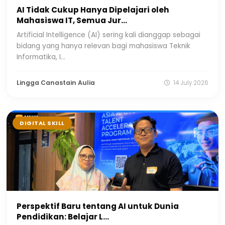
AI Tidak Cukup Hanya Dipelajari oleh
Mahasiswa IT, Semua Jur...
Artificial Intelligence (AI) sering kali dianggap sebagai
bidang yang hanya relevan bagi mahasiswa Teknik
Informatika, I...
Lingga Canastain Aulia
14 July 2026
DIGITAL SKILL
Perspektif Baru tentang AI untuk Dunia
Pendidikan: Belajar L...