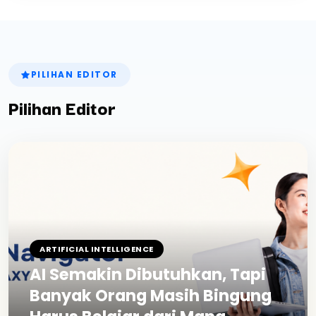
Hasil Pencarian:
0
Tutup
PILIHAN EDITOR
Pilihan Editor
ARTIFICIAL INTELLIGENCE
AI Semakin Dibutuhkan, Tapi
Banyak Orang Masih Bingung