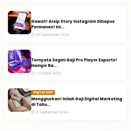
Informasi
Gawat! Arsip Story Instagram Dihapus
Permanen! Ini...
26 September 2024
Informasi
Ternyata Segini Gaji Pro Player Esports!
Hampir Ra...
2 October 2024
Digital Skill
Menggiurkan! Inilah Gaji Digital Marketing
di Tahu...
13 September 2024