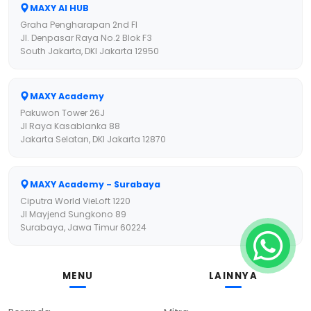
MAXY AI HUB
Graha Pengharapan 2nd Fl
Jl. Denpasar Raya No.2 Blok F3
South Jakarta, DKI Jakarta 12950
MAXY Academy
Pakuwon Tower 26J
Jl Raya Kasablanka 88
Jakarta Selatan, DKI Jakarta 12870
MAXY Academy - Surabaya
Ciputra World VieLoft 1220
Jl Mayjend Sungkono 89
Surabaya, Jawa Timur 60224
MENU
LAINNYA