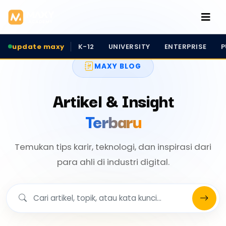
update maxy
K-12
UNIVERSITY
ENTERPRISE
P
MAXY BLOG
Artikel & Insight
Terbaru
Temukan tips karir, teknologi, dan inspirasi dari
para ahli di industri digital.